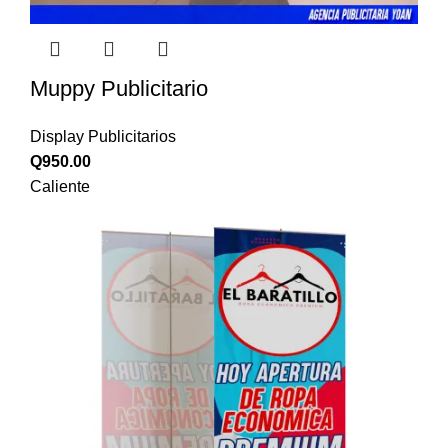
Muppy Publicitario
Display Publicitarios
Q
950.00
Caliente