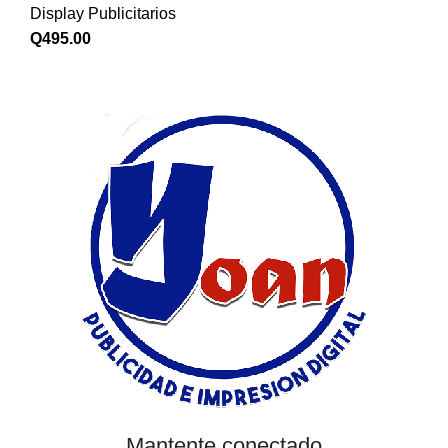
Display Publicitarios
Q
495.00
Mantente conectado