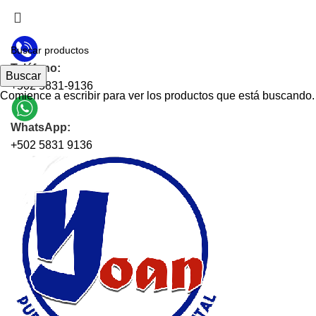
CONTAMOS CON SERVICIO A DOMICILIO EN TODA
GUATEMALA
Teléfono:
Buscar
+502 5831-9136
Comience a escribir para ver los productos que está buscando.
WhatsApp:
+502 5831 9136