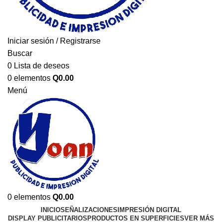
Iniciar sesión / Registrarse
Buscar
0
Lista de deseos
0
elementos
Q
0.00
Menú
0
elementos
Q
0.00
INICIO
SEÑALIZACIONES
IMPRESIÓN DIGITAL
DISPLAY PUBLICITARIOS
PRODUCTOS EN SUPERFICIES
VER MÁS