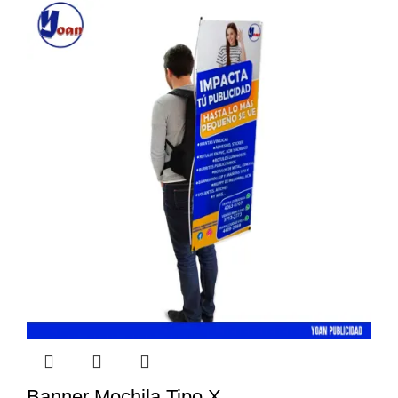
Banner Mochila Tipo X