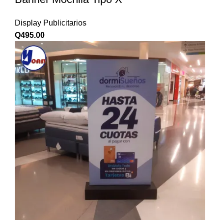
Display Publicitarios
Q
495.00