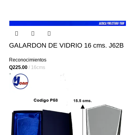
GALARDON DE VIDRIO 16 cms. J62B
Reconocimientos
Q
225.00
16cms