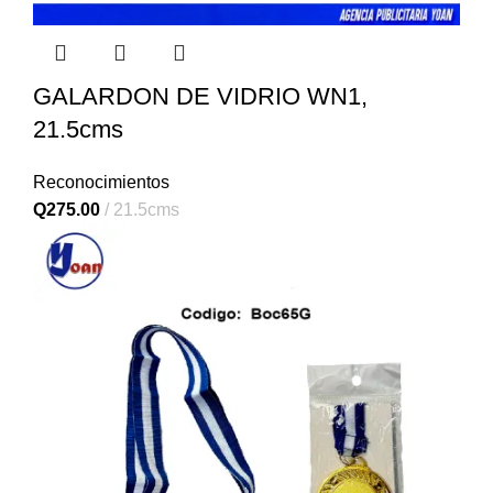
GALARDON DE VIDRIO WN1,
21.5cms
Reconocimientos
Q
275.00
21.5cms