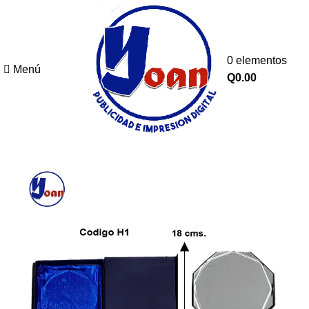
0
elementos
Menú
Buscar
Q
0.00
Comience a escribir para ver los productos que está buscando.