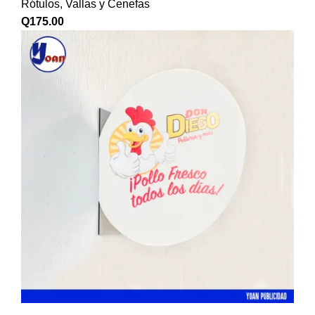
Rótulos, Vallas y Cenefas
Q
175.00