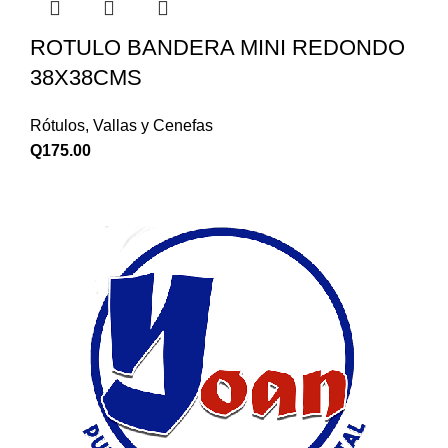
ROTULO BANDERA MINI REDONDO
38X38CMS
Rótulos, Vallas y Cenefas
Q
175.00