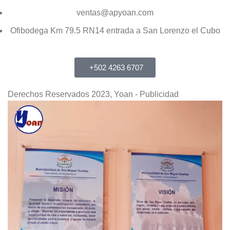
ventas@apyoan.com
Ofibodega Km 79.5 RN14 entrada a San Lorenzo el Cubo
+502 4263 6707
Derechos Reservados 2023, Yoan - Publicidad