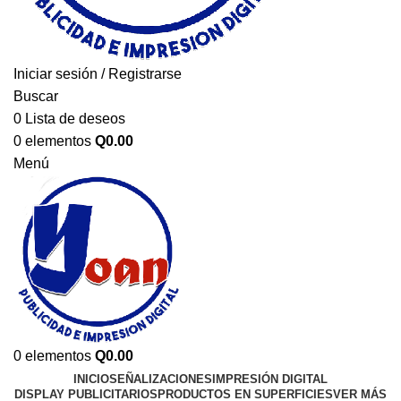
Iniciar sesión / Registrarse
Buscar
0
Lista de deseos
0
elementos
Q
0.00
Menú
0
elementos
Q
0.00
INICIO
SEÑALIZACIONES
IMPRESIÓN DIGITAL
DISPLAY PUBLICITARIOS
PRODUCTOS EN SUPERFICIES
VER MÁS