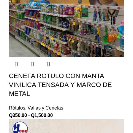
CENEFA ROTULO CON MANTA
VINILICA TENSADA Y MARCO DE
METAL
Rótulos, Vallas y Cenefas
Q
350.00
-
Q
1,500.00