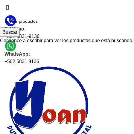
CONTAMOS CON SERVICIO A DOMICILIO EN TODA
GUATEMALA
Teléfono:
Buscar
+502 5831-9136
Comience a escribir para ver los productos que está buscando.
WhatsApp:
+502 5831 9136