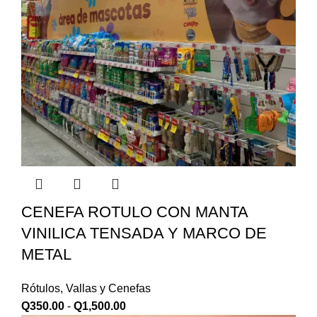
CENEFA ROTULO CON MANTA
VINILICA TENSADA Y MARCO DE
METAL
Rótulos, Vallas y Cenefas
Q
350.00
-
Q
1,500.00