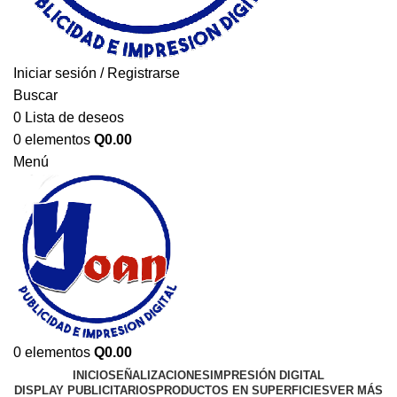
Iniciar sesión / Registrarse
Buscar
0
Lista de deseos
0
elementos
Q
0.00
Menú
0
elementos
Q
0.00
INICIO
SEÑALIZACIONES
IMPRESIÓN DIGITAL
DISPLAY PUBLICITARIOS
PRODUCTOS EN SUPERFICIES
VER MÁS