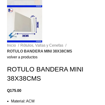
Inicio
Rótulos, Vallas y Cenefas
ROTULO BANDERA MINI 38X38CMS
volver a productos
ROTULO BANDERA MINI
38X38CMS
Q
175.00
Material: ACM