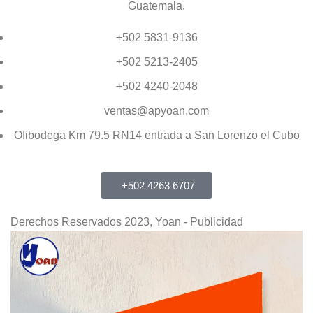
Guatemala.
+502 5831-9136
+502 5213-2405
+502 4240-2048
ventas@apyoan.com
Ofibodega Km 79.5 RN14 entrada a San Lorenzo el Cubo
+502 4263 6707
Derechos Reservados 2023, Yoan - Publicidad