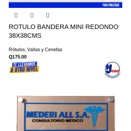
ROTULO BANDERA MINI REDONDO
38X38CMS
Rótulos, Vallas y Cenefas
Q
175.00