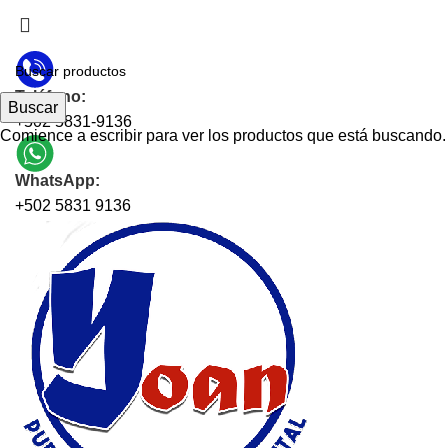
CONTAMOS CON SERVICIO A DOMICILIO EN TODA
GUATEMALA
Teléfono:
Buscar
+502 5831-9136
Comience a escribir para ver los productos que está buscando.
WhatsApp:
+502 5831 9136