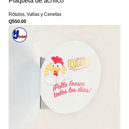
Plaqueta de acrílico
Rótulos, Vallas y Cenefas
Q
550.00