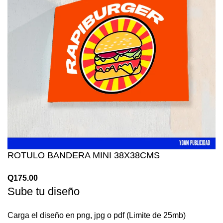
ROTULO BANDERA MINI 38X38CMS
Q
175.00
Sube tu diseño
Carga el diseño en png, jpg o pdf (Limite de 25mb)